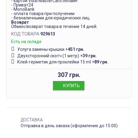
- картой Visa/MasterCard онлайн
- Приват24
- MonoBank
- оплата товара при получении
- безналичными для юридических лиц
Возврат
Обмен/возврат товара в течение 14 дней.
КОД ТОВАРА:
929613
Есть на складе
Услуга замены крышки
+
451 грн.
Двухсторонний скотч (1 метр)
+
39 грн.
Клей-герметик для проклейки 15 ml
+
89 грн.
307 грн.
КУПИТЬ
ДОСТАВКА
Отправка в день заказа (оформление до 15:00)