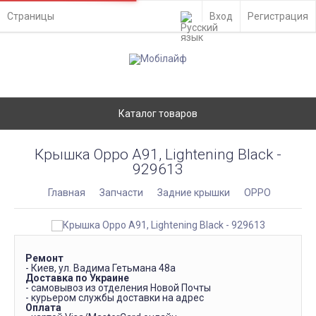
Страницы
Вход
Регистрация
Каталог товаров
Крышка Oppo A91, Lightening Black -
929613
Главная
Запчасти
Задние крышки
OPPO
Ремонт
- Киев, ул. Вадима Гетьмана 48а
Доставка по Украине
- самовывоз из отделения Новой Почты
- курьером службы доставки на адрес
Оплата