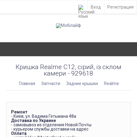
Вход
Регистрация
Кришка Realme C12, сірий, із склом
камери - 929618
Главная
Запчасти
Задние крышки
Realme
Ремонт
- Киев, ул. Вадима Гетьмана 48а
Доставка по Украине
- самовывоз из отделения Новой Почты
- курьером службы доставки на адрес
Оплата