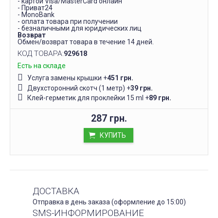
- картой Visa/MasterCard онлайн
- Приват24
- MonoBank
- оплата товара при получении
- безналичными для юридических лиц
Возврат
Обмен/возврат товара в течение 14 дней.
КОД ТОВАРА:
929618
Есть на складе
Услуга замены крышки
+
451 грн.
Двухсторонний скотч (1 метр)
+
39 грн.
Клей-герметик для проклейки 15 ml
+
89 грн.
287 грн.
КУПИТЬ
ДОСТАВКА
Отправка в день заказа (оформление до 15:00)
SMS-ИНФОРМИРОВАНИЕ