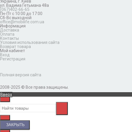
Украина,
г. Киев
ул. Вадима Гетьмана 48а
(067)402-66-65
Пн-Пт с 10:00 до 17:00
Сб-Вс выходной
office@mobilife.com.ua
Информация
Доставка
Оплата
Контакты
Условия использования сайта
Возврат товара
Мой кабинет
Вход
Регистрация
Полная версия сайта
2008-2025 © Все права защищены.
Вверх
ЗАКРЫТЬ