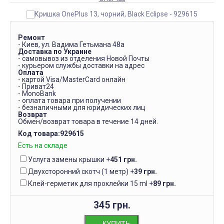
Ремонт
- Киев, ул. Вадима Гетьмана 48а
Доставка по Украине
- самовывоз из отделения Новой Почты
- курьером службы доставки на адрес
Оплата
- картой Visa/MasterCard онлайн
- Приват24
- MonoBank
- оплата товара при получении
- безналичными для юридических лиц
Возврат
Обмен/возврат товара в течение 14 дней.
Код товара:
929615
Есть на складе
Услуга замены крышки
+
451 грн.
Двухсторонний скотч (1 метр)
+
39 грн.
Клей-герметик для проклейки 15 ml
+
89 грн.
345 грн.
КУПИТЬ