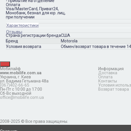
- прибытие на отделение
Оплата
Visa/MasterCard, Приват24,
Монобанк, безнал для юр. лиц,
при получении
Характеристики
Отзывы
Страна регистрации бренда
США
Бренд
Motorola
Условия возврата
Обмен/возврат товара в течение 14
Мобилайф
Информация
www.mobilife.com.ua
Доставка
Украина,
г. Киев
Оплата
ул. Вадима Гетьмана 48а
Контакты
(067)402-66-65
Условия исполь
Пн-Пт с 10:00 до 17:00
Возврат товара
Сб-Вс выходной
office@mobilife.com.ua
2008-2025 © Все права защищены.