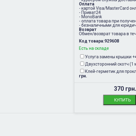
Оплата
- картой Visa/MasterCard он
- Приват24
- MonoBank
- оплата товара при получе
- безналичными для юридич
Возврат
Обмен/возврат товара в теч
Код товара:
929608
Есть на складе
Услуга замены крышки
+
Двухсторонний скотч (1 
Клей-герметик для прокл
грн.
370 грн
КУПИТЬ