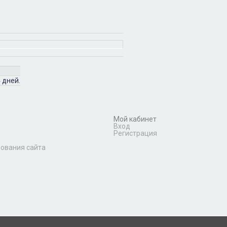
 дней.
Мой кабинет
Вход
Регистрация
зования сайта