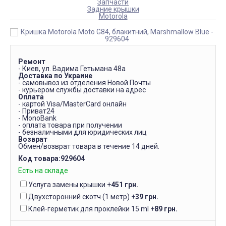
Запчасти
Задние крышки
Motorola
Ремонт
- Киев, ул. Вадима Гетьмана 48а
Доставка по Украине
- самовывоз из отделения Новой Почты
- курьером службы доставки на адрес
Оплата
- картой Visa/MasterCard онлайн
- Приват24
- MonoBank
- оплата товара при получении
- безналичными для юридических лиц
Возврат
Обмен/возврат товара в течение 14 дней.
Код товара:
929604
Есть на складе
Услуга замены крышки
+
451 грн.
Двухсторонний скотч (1 метр)
+
39 грн.
Клей-герметик для проклейки 15 ml
+
89 грн.