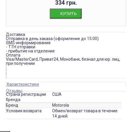
334 грн.
КУПИТЬ
Доставка
Отправка в день заказа (оформление до 15:00)
SMS-информирование
- ТТН отправки
- прибытие на отделение
Оплата
Visa/MasterCard, Приват24, Монобанк, безнал для юр. лиц,
при получении
Характеристики
Отзывы
Страна регистрации
США
бренда
Бренд
Motorola
Условия возврата
Обмен/возврат товара в течение
14 дней.