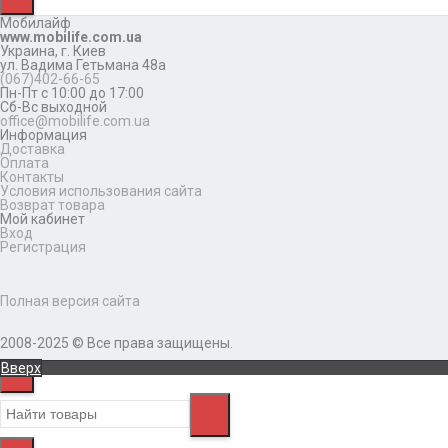
Мобилайф
www.mobilife.com.ua
Украина,
г. Киев
ул. Вадима Гетьмана 48а
(067)402-66-65
Пн-Пт с 10:00 до 17:00
Сб-Вс выходной
office@mobilife.com.ua
Информация
Доставка
Оплата
Контакты
Условия использования сайта
Возврат товара
Мой кабинет
Вход
Регистрация
Полная версия сайта
2008-2025 © Все права защищены.
Вверх