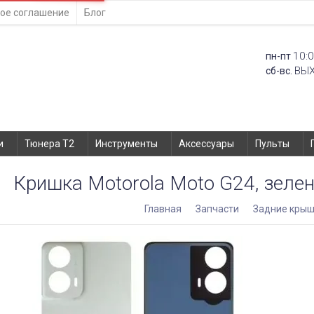
ое соглашение
Блог
10:0
пн-пт
ВЫ
сб-вс.
и
Тюнера T2
Инструменты
Аксессуары
Пульты
Кришка Motorola Moto G24, зелени
Главная
Запчасти
Задние крыш