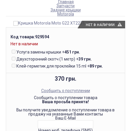
Главная
Запчасти
Задние крышки
Motorola
НЕТ В НАЛИЧИИ
Код товара:
929594
Нет в наличии
Услуга замены крышки
+
451 грн.
Двухсторонний скотч (1 метр)
+
39 грн.
Клей-герметик для проклейки 15 ml
+
89 грн.
370 грн.
Сообщить о поступлении
Сообщить о поступлении товара
Ваша просьба принята!
Вы получите уведомление о поступлении товара в
продажу на указанные Вами контакты
Ваш E-Mail
Номер моб. телефона (SMS)