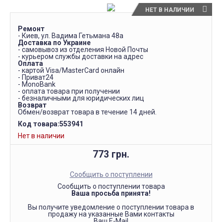
НЕТ В НАЛИЧИИ
Ремонт
- Киев, ул. Вадима Гетьмана 48а
Доставка по Украине
- самовывоз из отделения Новой Почты
- курьером службы доставки на адрес
Оплата
- картой Visa/MasterCard онлайн
- Приват24
- MonoBank
- оплата товара при получении
- безналичными для юридических лиц
Возврат
Обмен/возврат товара в течение 14 дней.
Код товара:
553941
Нет в наличии
773 грн.
Сообщить о поступлении
Сообщить о поступлении товара
Ваша просьба принята!
Вы получите уведомление о поступлении товара в
продажу на указанные Вами контакты
Ваш E-Mail