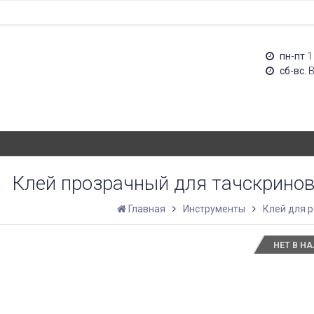
1
пн-пт
сб-вс.
Клей прозрачный для тачскринов
Главная
Инструменты
Клей для 
НЕТ В Н