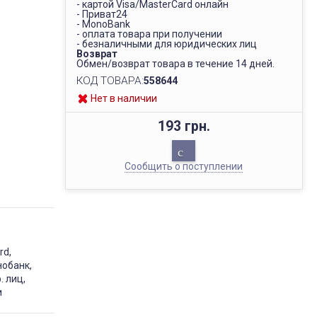
- картой Visa/MasterCard онлайн
- Приват24
- MonoBank
- оплата товара при получении
- безналичными для юридических лиц
Возврат
Обмен/возврат товара в течение 14 дней.
КОД ТОВАРА:
558644
Нет в наличии
193 грн.
Сообщить о поступлении
rd,
нобанк,
. лиц,
и