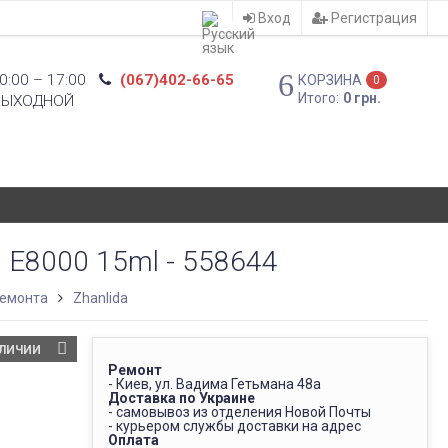
Вход
Регистрация
0:00 – 17:00
(067)402-66-65
КОРЗИНА
0
Итого:
0 грн.
ВЫХОДНОЙ
 E8000 15ml - 558644
ремонта
Zhanlida
АЛИЧИИ
Ремонт
- Киев, ул. Вадима Гетьмана 48а
Доставка по Украине
- самовывоз из отделения Новой Почты
- курьером службы доставки на адрес
Оплата