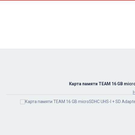
Контакти
Ремонт
Доставка
Оплата
Пользовательское соглашение
Блог
Карта памяти TEAM 16 GB micr