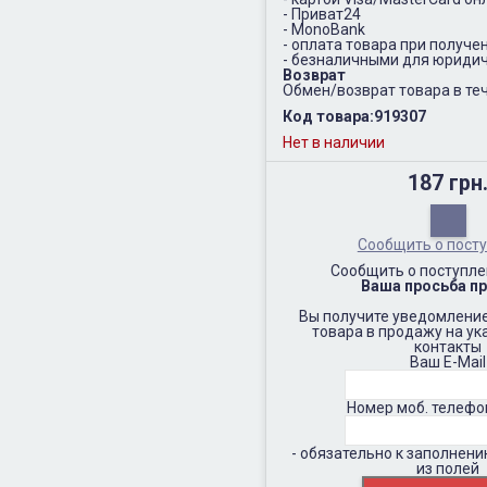
- Приват24
- MonoBank
- оплата товара при получе
- безналичными для юридич
Возврат
Обмен/возврат товара в теч
Код товара:
919307
Нет в наличии
187 грн
Сообщить о пост
Сообщить о поступле
Ваша просьба пр
Вы получите уведомление
товара в продажу на у
контакты
Ваш E-Mail
Номер моб. телефо
- обязательно к заполнен
из полей