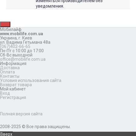
изменяться производителем без
уведомления.
Мобилайф
www.mobilife.com.ua
Украина,
г. Киев
ул. Вадима Гетьмана 48а
(067)402-66-65
Пн-Пт с 10:00 до 17:00
Сб-Вс выходной
office@mobilife.com.ua
Информация
Доставка
Оплата
Контакты
Условия использования сайта
Возврат товара
Мой кабинет
Вход
Регистрация
Полная версия сайта
2008-2025 © Все права защищены.
Вверх