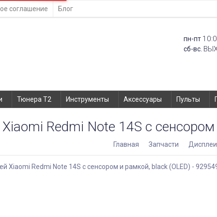
ое соглашение
Блог
10:0
пн-пт
ВЫ
сб-вс.
и
Тюнера T2
Инструменты
Аксессуары
Пульты
Xiaomi Redmi Note 14S с сенсором 
Главная
Запчасти
Диспле