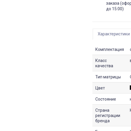
заказа (офо
до 15:00)
Характеристики
Комплектация
Класс
качества
Тип матрицы
Цвет
Состояние
Страна
регистрации
бренда