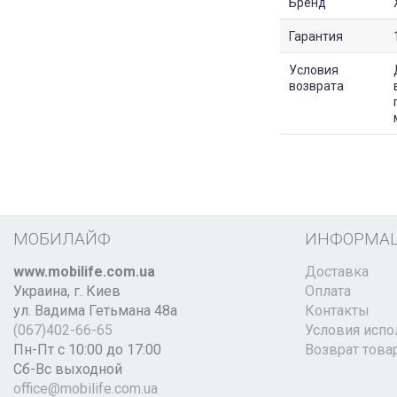
Бренд
Гарантия
Условия
возврата
МОБИЛАЙФ
ИНФОРМА
www.mobilife.com.ua
Доставка
Украина,
г. Киев
Оплата
ул. Вадима Гетьмана 48а
Контакты
(067)402-66-65
Условия испо
Пн-Пт с 10:00 до 17:00
Возврат това
Сб-Вс выходной
office@mobilife.com.ua