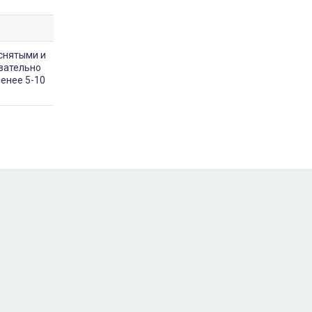
снятыми и
зательно
менее 5-10