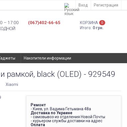
Вход
Регистрация
0 – 17:00
(067)402-66-65
КОРЗИНА
0
Итого:
0 грн.
ХОДНОЙ
Гаджеты
Накопители информации
и рамкой, black (OLED) - 929549
и
Xiaomi
Ремонт
- Киев, ул. Вадима Гетьмана 48а
Доставка по Украине
- самовывоз из отделения Новой Почты
- курьером службы доставки на адрес
Оплата