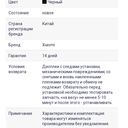
Цвет
Черный
Состояние
новое
Страна
Китай
регистрации
бренда
Бренд
Xiaomi
Гарантия
14 дней
Условия
Дисплеи с следами установки,
возврата
механическими повреждениями, со
снятыми и вновь наклеенными
пленками возврату и обмену не
подлежит. Обязательно перед
установкой необходимо тестировать
запчасть «на весу» не менее 5-10
минут и после этого - устанавливать.
Примечание
Характеристики и комплектация
товара могут изменяться
производителем без уведомления.