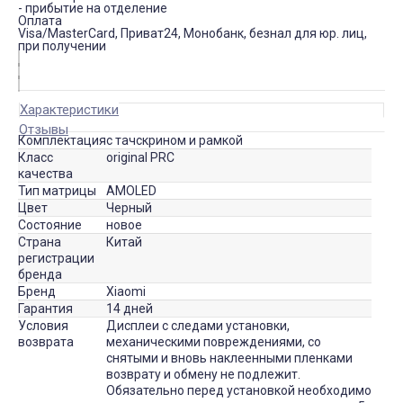
- прибытие на отделение
Оплата
Visa/MasterCard, Приват24, Монобанк, безнал для юр. лиц,
при получении
Характеристики
Отзывы
Комплектация
с тачскрином и рамкой
Класс
original PRC
качества
Тип матрицы
AMOLED
Цвет
Черный
Состояние
новое
Страна
Китай
регистрации
бренда
Бренд
Xiaomi
Гарантия
14 дней
Условия
Дисплеи с следами установки,
возврата
механическими повреждениями, со
снятыми и вновь наклеенными пленками
возврату и обмену не подлежит.
Обязательно перед установкой необходимо