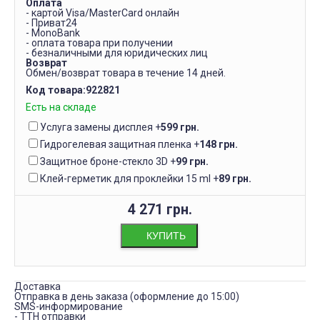
Оплата
- картой Visa/MasterCard онлайн
- Приват24
- MonoBank
- оплата товара при получении
- безналичными для юридических лиц
Возврат
Обмен/возврат товара в течение 14 дней.
Код товара:
922821
Есть на складе
Услуга замены дисплея
+
599 грн.
Гидрогелевая защитная пленка
+
148 грн.
Защитное броне-стекло 3D
+
99 грн.
Клей-герметик для проклейки 15 ml
+
89 грн.
4 271 грн.
КУПИТЬ
Доставка
Отправка в день заказа (оформление до 15:00)
SMS-информирование
- ТТН отправки