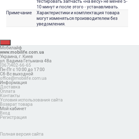
тестировать запчасть «на весу» не менее 5-
10 минут и после этого - устанавливать.
Примечание
Характеристики и комплектация товара
могут изменяться производителем без
уведомления.
Мобилайф
www.mobilife.com.ua
Украина,
г. Киев
ул. Вадима Гетьмана 48а
(067)402-66-65
Пн-Пт с 10:00 до 17:00
Сб-Вс выходной
office@mobilife.com.ua
Информация
Доставка
Оплата
Контакты
Условия использования сайта
Возврат товара
Мой кабинет
Вход
Регистрация
Полная версия сайта