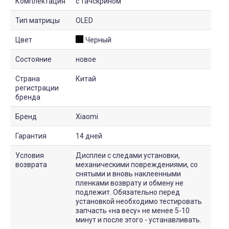
Комплектация
с тачскрином
Тип матрицы
OLED
Цвет
Черный
Состояние
новое
Страна
Китай
регистрации
бренда
Бренд
Xiaomi
Гарантия
14 дней
Условия
Дисплеи с следами установки,
возврата
механическими повреждениями, со
снятыми и вновь наклеенными
пленками возврату и обмену не
подлежит. Обязательно перед
установкой необходимо тестировать
запчасть «на весу» не менее 5-10
минут и после этого - устанавливать.