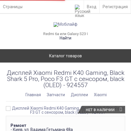
Страницы
Вход
Регистрация
Найти
Каталог товаров
Дисплей Xiaomi Redmi K40 Gaming, Black
Shark 5 Pro, Poco F3 GT с сенсором, black
(OLED) - 924557
Главная
Запчасти
Дисплеи
Xiaomi
НЕТ В НАЛИЧИИ
Ремонт
- Киев, ул. Вадима Гетьмана 48а