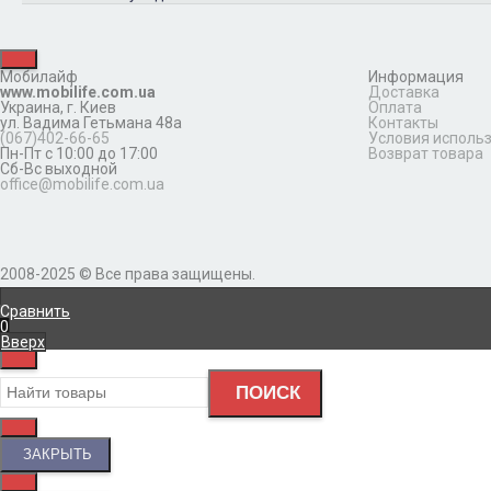
Мобилайф
Информация
www.mobilife.com.ua
Доставка
Украина,
г. Киев
Оплата
ул. Вадима Гетьмана 48а
Контакты
(067)402-66-65
Условия исполь
Пн-Пт с 10:00 до 17:00
Возврат товара
Сб-Вс выходной
office@mobilife.com.ua
2008-2025 © Все права защищены.
Сравнить
0
Вверх
ПОИСК
ЗАКРЫТЬ