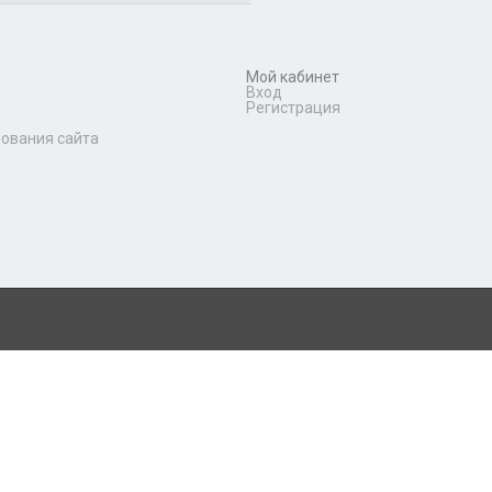
Мой кабинет
Вход
Регистрация
зования сайта