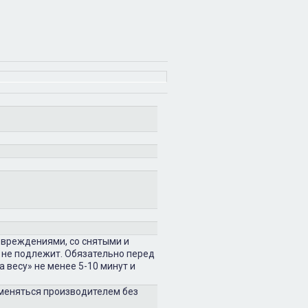
овреждениями, со снятыми и
 не подлежит. Обязательно перед
 весу» не менее 5-10 минут и
зменяться производителем без