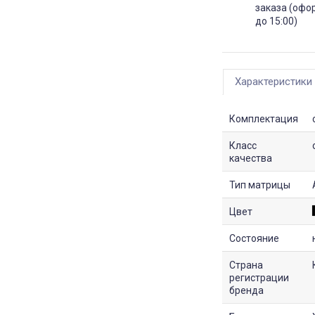
заказа (офо
до 15:00)
Характеристики
Комплектация
Класс
качества
Тип матрицы
Цвет
Состояние
Страна
регистрации
бренда