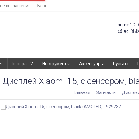
ое соглашение
Блог
10:0
пн-пт
ВЫ
сб-вс.
и
Тюнера T2
Инструменты
Аксессуары
Пульты
Дисплей Xiaomi 15, с сенсором, b
Главная
Запчасти
Диспле