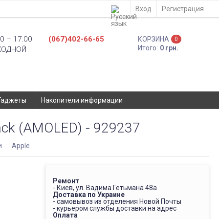
Вход
Регистрация
0 – 17:00
(067)402-66-65
КОРЗИНА
0
Итого:
0 грн.
ХОДНОЙ
Гаджеты
Накопители информации
lack (AMOLED) - 929237
и
Apple
Ремонт
- Киев, ул. Вадима Гетьмана 48а
Доставка по Украине
- самовывоз из отделения Новой Почты
- курьером службы доставки на адрес
Оплата