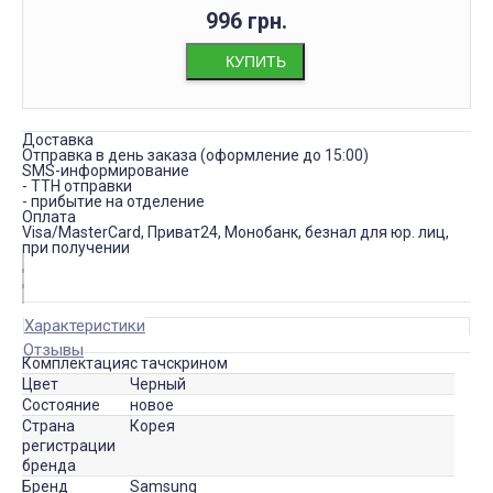
996 грн.
КУПИТЬ
Доставка
Отправка в день заказа (оформление до 15:00)
SMS-информирование
- ТТН отправки
- прибытие на отделение
Оплата
Visa/MasterCard, Приват24, Монобанк, безнал для юр. лиц,
при получении
Характеристики
Отзывы
Комплектация
с тачскрином
Цвет
Черный
Состояние
новое
Страна
Корея
регистрации
бренда
Бренд
Samsung