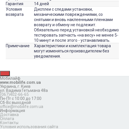
Гарантия
14 дней
Условия
Дисплеи с следами установки,
возврата
механическими повреждениями, со
снятыми и вновь наклеенными пленками
возврату и обмену не подлежит.
Обязательно перед установкой необходимо
тестировать запчасть «на весу» не менее 5-
10 минут и после этого - устанавливать.
Примечание
Характеристики и комплектация товара
могут изменяться производителем без
уведомления.
Мобилайф
www.mobilife.com.ua
Украина,
г. Киев
ул. Вадима Гетьмана 48а
(067)402-66-65
Пн-Пт с 10:00 до 17:00
Сб-Вс выходной
office@mobilife.com.ua
Информация
Доставка
Оплата
Контакты
Условия использования сайта