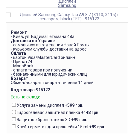
Дисплеи
Samsung
Ремонт
- Киев, ул. Вадима Гетьмана 48а
Доставка по Украине
- самовывоз из отделения Новой Почты
- курьером службы доставки на адрес
Оплата
- картой Visa/MasterCard онлайн
- Приват24
- MonoBank
- оплата товара при получении
- безналичными для юридических лиц
Возврат
Обмен/возврат товара в течение 14 дней.
Код товара:
915122
Есть на складе
Услуга замены дисплея
+
599 грн.
Гидрогелевая защитная пленка
+
148 грн.
Защитное броне-стекло 3D
+
99 грн.
Клей-герметик для проклейки 15 ml
+
89 грн.