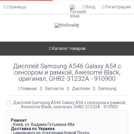
Страницы
Вход
Регистрация
Каталог товаров
Дисплей Samsung A546 Galaxy A54 с
сенсором и рамкой, Awesome Black,
оригинал, GH82-31232A - 910900
Главная
Запчасти
Дисплеи
Samsung
Ремонт
- Киев, ул. Вадима Гетьмана 48а
Доставка по Украине
- самовывоз из отделения Новой Почты