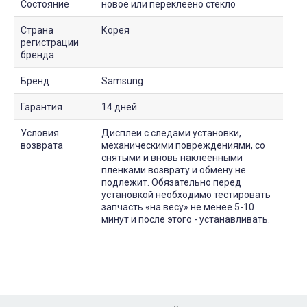
Состояние
новое или переклеено стекло
Страна
Корея
регистрации
бренда
Бренд
Samsung
Гарантия
14 дней
Условия
Дисплеи с следами установки,
возврата
механическими повреждениями, со
снятыми и вновь наклеенными
пленками возврату и обмену не
подлежит. Обязательно перед
установкой необходимо тестировать
запчасть «на весу» не менее 5-10
минут и после этого - устанавливать.