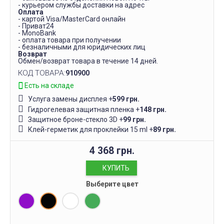
- курьером службы доставки на адрес
Оплата
- картой Visa/MasterCard онлайн
- Приват24
- MonoBank
- оплата товара при получении
- безналичными для юридических лиц
Возврат
Обмен/возврат товара в течение 14 дней.
КОД ТОВАРА:
910900
Есть на складе
Услуга замены дисплея
+
599 грн.
Гидрогелевая защитная пленка
+
148 грн.
Защитное броне-стекло 3D
+
99 грн.
Клей-герметик для проклейки 15 ml
+
89 грн.
4 368 грн.
КУПИТЬ
Выберите цвет