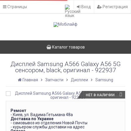
Страницы
Вход
Регистрация
Каталог товаров
Дисплей Samsung A566 Galaxy A56 5G
сенсором, black, оригинал - 922937
Главная
Запчасти
Дисплеи
Samsung
НЕТ В НАЛИЧИИ
Ремонт
- Киев, ул. Вадима Гетьмана 48а
Доставка по Украине
- самовывоз из отделения Новой Почты
- курьером службы доставки на адрес