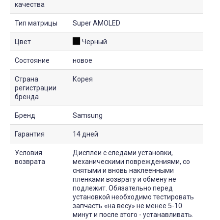
качества
Тип матрицы
Super AMOLED
Цвет
Черный
Состояние
новое
Страна
Корея
регистрации
бренда
Бренд
Samsung
Гарантия
14 дней
Условия
Дисплеи с следами установки,
возврата
механическими повреждениями, со
снятыми и вновь наклеенными
пленками возврату и обмену не
подлежит. Обязательно перед
установкой необходимо тестировать
запчасть «на весу» не менее 5-10
минут и после этого - устанавливать.