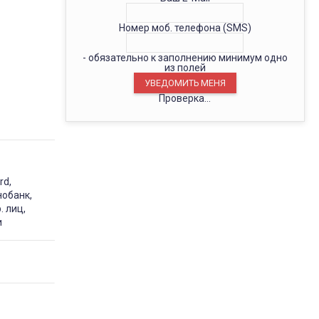
Номер моб. телефона (SMS)
- обязательно к заполнению минимум одно
из полей
Проверка...
rd,
нобанк,
. лиц,
и