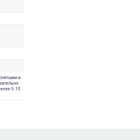
снятыми и
зательно
менее 5-10