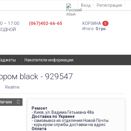
Вход
Регистрация
0 – 17:00
(067)402-66-65
КОРЗИНА
0
Итого:
0 грн.
ХОДНОЙ
Гаджеты
Накопители информации
ором black - 929547
Realme
АЛИЧИИ
Ремонт
- Киев, ул. Вадима Гетьмана 48а
Доставка по Украине
- самовывоз из отделения Новой Почты
- курьером службы доставки на адрес
Оплата