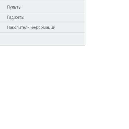
Пульты
Гаджеты
Накопители информации