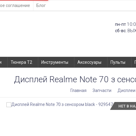
ое соглашение
Блог
10:0
пн-пт
ВЫ
сб-вс.
и
Тюнера T2
Инструменты
Аксессуары
Пульты
Дисплей Realme Note 70 з сенс
Главная
Запчасти
Дисплеи
НЕТ В Н