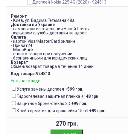
Ремонт
- Киев, ул. Вадима Гетьмана 48а
Доставка по Украине
- самовывоз из отделения Новой Почты
- курьером службы доставки на адрес
Оплата
- картой Visa/MasterCard онлайн
- Приват24
- MonoBank
- оплата товара при получении
- безналичными для юридических лиц
Возврат
Обмен/возврат товара в течение 14 дней.
Код товара:
924813
Есть на складе
Услуга замены дисплея
+
599 грн.
Гидрогелевая защитная пленка
+
148 грн.
Защитное броне-стекло 3D
+
99 грн.
Клей-герметик для проклейки 15 ml
+
89 грн.
270 грн.