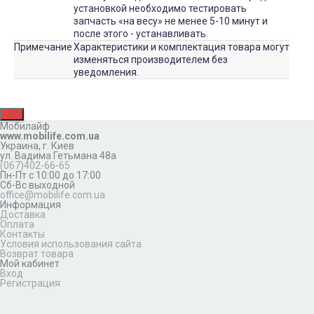
установкой необходимо тестировать
запчасть «на весу» не менее 5-10 минут и
после этого - устанавливать.
Примечание
Характеристики и комплектация товара могут
изменяться производителем без
уведомления.
Мобилайф
www.mobilife.com.ua
Украина,
г. Киев
ул. Вадима Гетьмана 48а
(067)402-66-65
Пн-Пт с 10:00 до 17:00
Сб-Вс выходной
office@mobilife.com.ua
Информация
Доставка
Оплата
Контакты
Условия использования сайта
Возврат товара
Мой кабинет
Вход
Регистрация