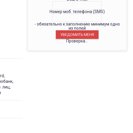
Номер моб. телефона (SMS)
- обязательно к заполнению минимум одно
из полей
Проверка...
rd,
нобанк,
. лиц,
и