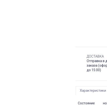
ДОСТАВКА
Отправка в 
заказа (офо
до 15:00)
Характеристики
Состояние
но