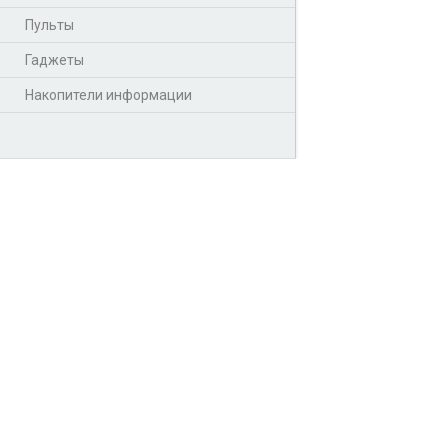
Пульты
Гаджеты
Накопители информации