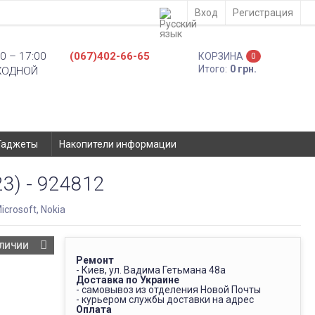
Вход
Регистрация
0 – 17:00
(067)402-66-65
КОРЗИНА
0
Итого:
0 грн.
ХОДНОЙ
Гаджеты
Накопители информации
3) - 924812
icrosoft, Nokia
АЛИЧИИ
Ремонт
- Киев, ул. Вадима Гетьмана 48а
Доставка по Украине
- самовывоз из отделения Новой Почты
- курьером службы доставки на адрес
Оплата