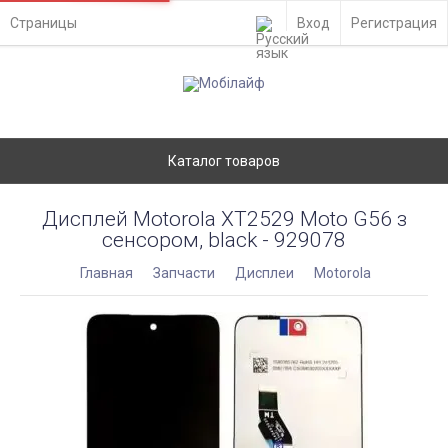
Страницы
Вход
Регистрация
Каталог товаров
Дисплей Motorola XT2529 Moto G56 з
сенсором, black - 929078
Главная
Запчасти
Дисплеи
Motorola