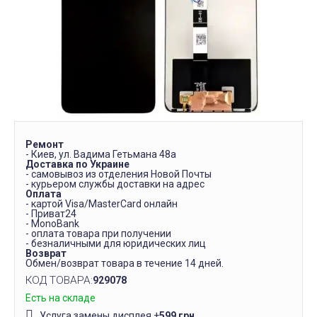
Ремонт
- Киев, ул. Вадима Гетьмана 48а
Доставка по Украине
- самовывоз из отделения Новой Почты
- курьером службы доставки на адрес
Оплата
- картой Visa/MasterCard онлайн
- Приват24
- MonoBank
- оплата товара при получении
- безналичными для юридических лиц
Возврат
Обмен/возврат товара в течение 14 дней.
КОД ТОВАРА:
929078
Есть на складе
Услуга замены дисплея
+
599 грн.