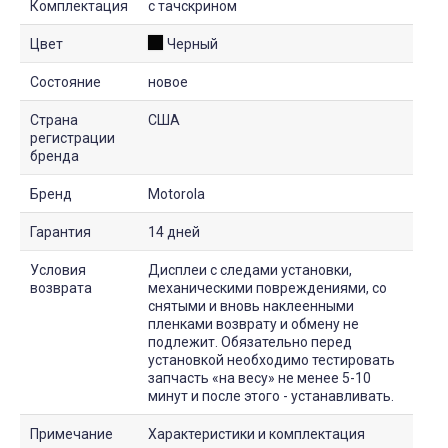
Комплектация
с тачскрином
Цвет
Черный
Состояние
новое
Страна
США
регистрации
бренда
Бренд
Motorola
Гарантия
14 дней
Условия
Дисплеи с следами установки,
возврата
механическими повреждениями, со
снятыми и вновь наклеенными
пленками возврату и обмену не
подлежит. Обязательно перед
установкой необходимо тестировать
запчасть «на весу» не менее 5-10
минут и после этого - устанавливать.
Примечание
Характеристики и комплектация