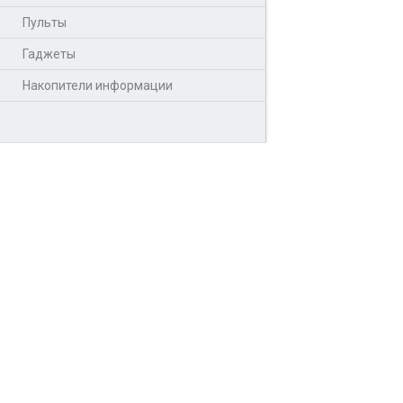
Пульты
Гаджеты
Накопители информации