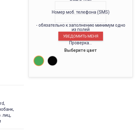
Номер моб. телефона (SMS)
- обязательно к заполнению минимум одно
из полей
Проверка...
Выберите цвет
rd,
нобанк,
. лиц,
и