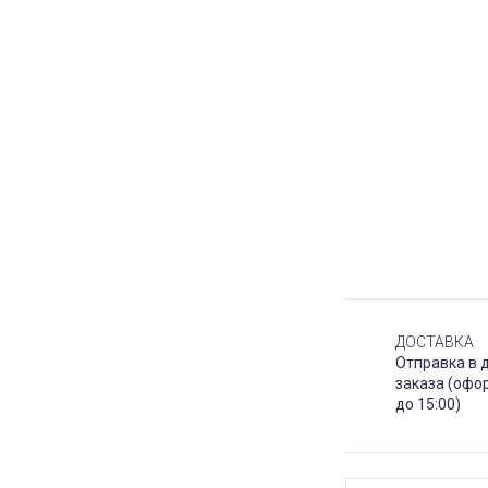
ДОСТАВКА
Отправка в 
заказа (офо
до 15:00)