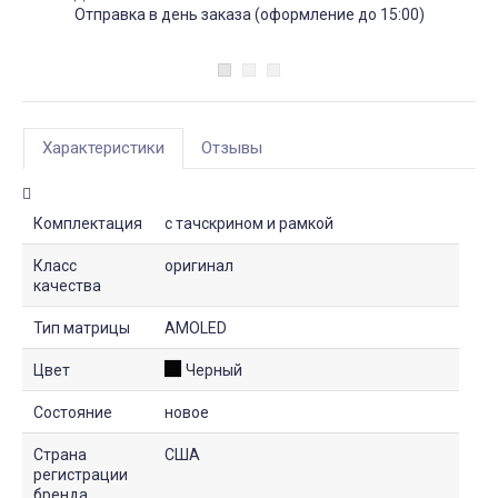
Отправка в день заказа (оформление до 15:00)
Характеристики
Отзывы
Комплектация
с тачскрином и рамкой
Класс
оригинал
качества
Тип матрицы
AMOLED
Цвет
Черный
Состояние
новое
Страна
США
регистрации
бренда