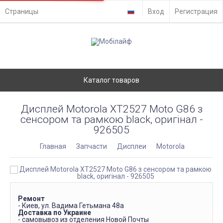
Страницы
Вход
Регистрация
Каталог товаров
Дисплей Motorola XT2527 Moto G86 з
сенсором та рамкою black, оригінал -
926505
Главная
Запчасти
Дисплеи
Motorola
Ремонт
- Киев, ул. Вадима Гетьмана 48а
Доставка по Украине
- самовывоз из отделения Новой Почты