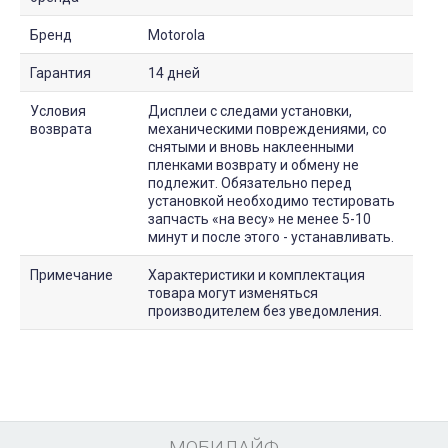
Бренд
Motorola
Гарантия
14 дней
Условия
Дисплеи с следами установки,
возврата
механическими повреждениями, со
снятыми и вновь наклеенными
пленками возврату и обмену не
подлежит. Обязательно перед
установкой необходимо тестировать
запчасть «на весу» не менее 5-10
минут и после этого - устанавливать.
Примечание
Характеристики и комплектация
товара могут изменяться
производителем без уведомления.
МОБИЛАЙФ