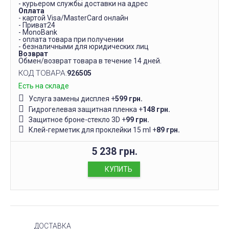
- курьером службы доставки на адрес
Оплата
- картой Visa/MasterCard онлайн
- Приват24
- MonoBank
- оплата товара при получении
- безналичными для юридических лиц
Возврат
Обмен/возврат товара в течение 14 дней.
КОД ТОВАРА:
926505
Есть на складе
Услуга замены дисплея
+
599 грн.
Гидрогелевая защитная пленка
+
148 грн.
Защитное броне-стекло 3D
+
99 грн.
Клей-герметик для проклейки 15 ml
+
89 грн.
5 238 грн.
КУПИТЬ
ДОСТАВКА