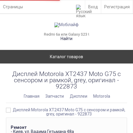
Страницы
Вход
Регистрация
Найти
Каталог товаров
Дисплей Motorola XT2437 Moto G75 с
сенсором и рамкой, grey, оригинал -
922873
Главная
Запчасти
Дисплеи
Motorola
Ремонт
- Киев, ул. Вадима Гетьмана 48а