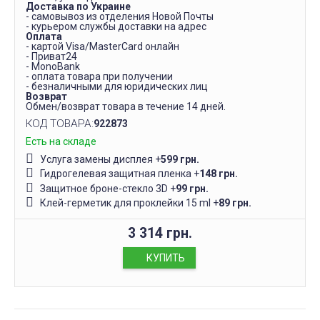
Доставка по Украине
- самовывоз из отделения Новой Почты
- курьером службы доставки на адрес
Оплата
- картой Visa/MasterCard онлайн
- Приват24
- MonoBank
- оплата товара при получении
- безналичными для юридических лиц
Возврат
Обмен/возврат товара в течение 14 дней.
КОД ТОВАРА:
922873
Есть на складе
Услуга замены дисплея
+
599 грн.
Гидрогелевая защитная пленка
+
148 грн.
Защитное броне-стекло 3D
+
99 грн.
Клей-герметик для проклейки 15 ml
+
89 грн.
3 314 грн.
КУПИТЬ