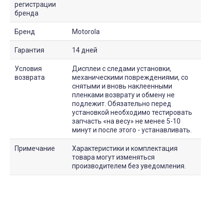
регистрации
бренда
Бренд
Motorola
Гарантия
14 дней
Условия
Дисплеи с следами установки,
возврата
механическими повреждениями, со
снятыми и вновь наклеенными
пленками возврату и обмену не
подлежит. Обязательно перед
установкой необходимо тестировать
запчасть «на весу» не менее 5-10
минут и после этого - устанавливать.
Примечание
Характеристики и комплектация
товара могут изменяться
производителем без уведомления.