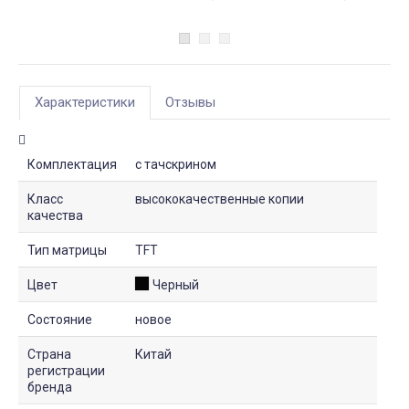
Характеристики
Отзывы
Комплектация
с тачскрином
Класс
высококачественные копии
качества
Тип матрицы
TFT
Цвет
Черный
Состояние
новое
Страна
Китай
регистрации
бренда