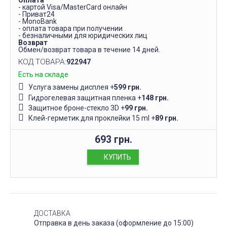
Оплата
- картой Visa/MasterCard онлайн
- Приват24
- MonoBank
- оплата товара при получении
- безналичными для юридических лиц
Возврат
Обмен/возврат товара в течение 14 дней.
КОД ТОВАРА:
922947
Есть на складе
Услуга замены дисплея
+
599 грн.
Гидрогелевая защитная пленка
+
148 грн.
Защитное броне-стекло 3D
+
99 грн.
Клей-герметик для проклейки 15 ml
+
89 грн.
693 грн.
КУПИТЬ
ДОСТАВКА
Отправка в день заказа (оформление до 15:00)