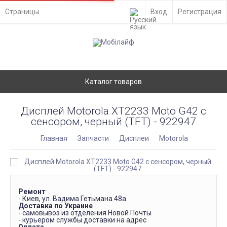
Страницы
Вход
Регистрация
Каталог товаров
Дисплей Motorola XT2233 Moto G42 с
сенсором, черный (TFT) - 922947
Главная
Запчасти
Дисплеи
Motorola
Ремонт
- Киев, ул. Вадима Гетьмана 48а
Доставка по Украине
- самовывоз из отделения Новой Почты
- курьером службы доставки на адрес