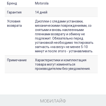
Бренд
Motorola
Гарантия
14 дней
Условия
Дисплеи с следами установки,
возврата
механическими повреждениями, со
снятыми и вновь наклеенными
пленками возврату и обмену не
подлежит. Обязательно перед
установкой необходимо тестировать
запчасть «на весу» не менее 5-10
минут и после этого - устанавливать.
Примечание
Характеристики и комплектация
товара могут изменяться
производителем без уведомления.
МОБИЛАЙФ