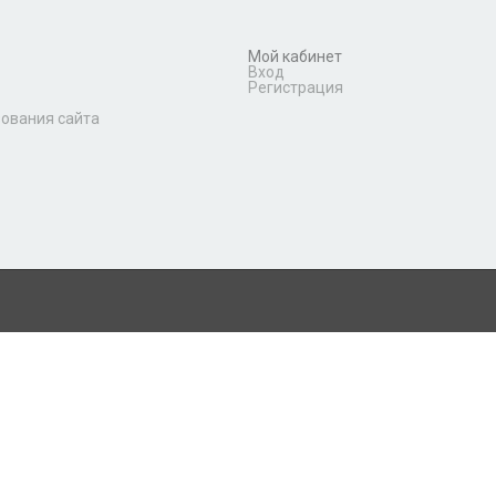
Мой кабинет
Вход
Регистрация
зования сайта