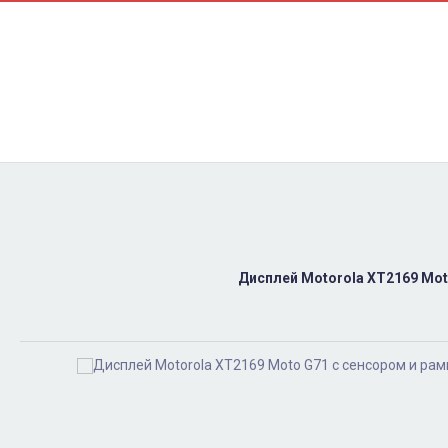
Контакти
Ремонт
Доставка
Оплата
Пользовательское соглашение
Блог
Дисплей Motorola XT2169 Moto