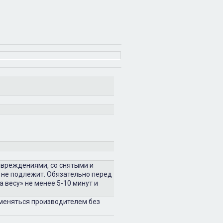
овреждениями, со снятыми и
 не подлежит. Обязательно перед
 весу» не менее 5-10 минут и
зменяться производителем без