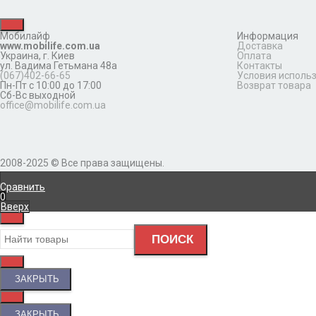
Мобилайф
Информация
www.mobilife.com.ua
Доставка
Украина,
г. Киев
Оплата
ул. Вадима Гетьмана 48а
Контакты
(067)402-66-65
Условия исполь
Пн-Пт с 10:00 до 17:00
Возврат товара
Сб-Вс выходной
office@mobilife.com.ua
2008-2025 © Все права защищены.
Сравнить
0
Вверх
ПОИСК
ЗАКРЫТЬ
ЗАКРЫТЬ