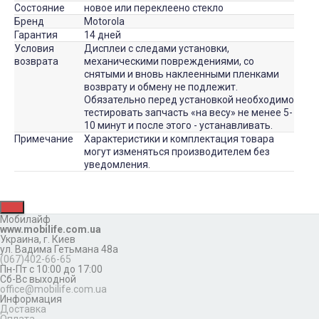
Состояние
новое или переклеено стекло
Бренд
Motorola
Гарантия
14 дней
Условия
Дисплеи с следами установки,
возврата
механическими повреждениями, со
снятыми и вновь наклеенными пленками
возврату и обмену не подлежит.
Обязательно перед установкой необходимо
тестировать запчасть «на весу» не менее 5-
10 минут и после этого - устанавливать.
Примечание
Характеристики и комплектация товара
могут изменяться производителем без
уведомления.
Мобилайф
www.mobilife.com.ua
Украина,
г. Киев
ул. Вадима Гетьмана 48а
(067)402-66-65
Пн-Пт с 10:00 до 17:00
Сб-Вс выходной
office@mobilife.com.ua
Информация
Доставка