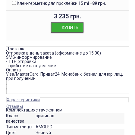
Клей-герметик для проклейки 15 ml
+
89 грн.
3 235 грн.
КУПИТЬ
Доставка
Отправка в день заказа (оформление до 15:00)
SMS-информирование
- ТТН отправки
- прибытие на отделение
Оплата
Visa/MasterCard, Приват24, Монобанк, безнал для юр. лиц,
при получении
Характеристики
Отзывы
Комплектация
с тачскрином
Класс
оригинал
качества
Тип матрицы
AMOLED
Цвет
Черный