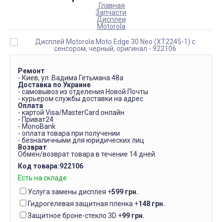
Главная
Запчасти
Дисплеи
Motorola
Ремонт
- Киев, ул. Вадима Гетьмана 48а
Доставка по Украине
- самовывоз из отделения Новой Почты
- курьером службы доставки на адрес
Оплата
- картой Visa/MasterCard онлайн
- Приват24
- MonoBank
- оплата товара при получении
- безналичными для юридических лиц
Возврат
Обмен/возврат товара в течение 14 дней.
Код товара:
922106
Есть на складе
Услуга замены дисплея
+
599 грн.
Гидрогелевая защитная пленка
+
148 грн.
Защитное броне-стекло 3D
+
99 грн.