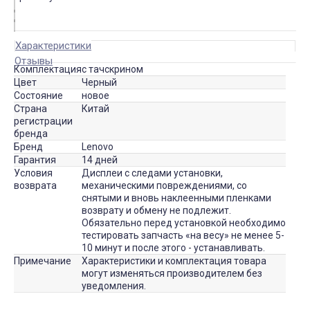
Характеристики
Отзывы
Комплектация
с тачскрином
Цвет
Черный
Состояние
новое
Страна
Китай
регистрации
бренда
Бренд
Lenovo
Гарантия
14 дней
Условия
Дисплеи с следами установки,
возврата
механическими повреждениями, со
снятыми и вновь наклеенными пленками
возврату и обмену не подлежит.
Обязательно перед установкой необходимо
тестировать запчасть «на весу» не менее 5-
10 минут и после этого - устанавливать.
Примечание
Характеристики и комплектация товара
могут изменяться производителем без
уведомления.