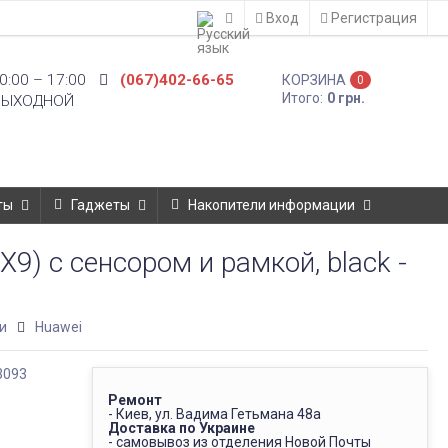
Вход
Регистрация
0:00 – 17:00
(067)402-66-65
КОРЗИНА
0
Итого:
0 грн.
ВЫХОДНОЙ
ты
Гаджеты
Накопители информации
9) с сенсором и рамкой, black -
и
Huawei
Ремонт
- Киев, ул. Вадима Гетьмана 48а
Доставка по Украине
- самовывоз из отделения Новой Почты