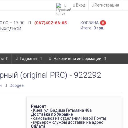
Вход
Регистрация
0:00 – 17:00
(067)402-66-65
КОРЗИНА
0
Итого:
0 грн.
ВЫХОДНОЙ
ты
Гаджеты
Накопители информации
ный (original PRC) - 922292
и
Doogee
Ремонт
- Киев, ул. Вадима Гетьмана 48а
Доставка по Украине
- самовывоз из отделения Новой Почты
- курьером службы доставки на адрес
Оплата