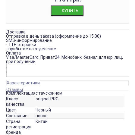
КУПИТЬ
Доставка
Отправка в день заказа (оформление до 15:00)
SMS-информирование
- ТТН отправки
- прибытие на отделение
Оплата
Visa/MasterCard, Приват24, Монобанк, безнал для юр. лиц,
при получении
Характеристики
Отзывы
Комплектация
с тачскрином
Класс
original PRC
качества
Цвет
Черный
Состояние
новое
Страна
Китай
регистрации
бренда