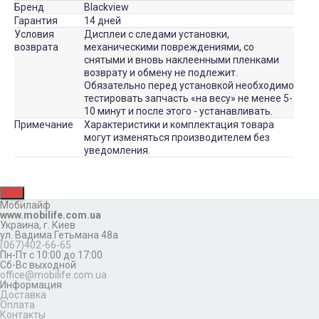
Бренд
Blackview
Гарантия
14 дней
Условия
Дисплеи с следами установки,
возврата
механическими повреждениями, со
снятыми и вновь наклеенными пленками
возврату и обмену не подлежит.
Обязательно перед установкой необходимо
тестировать запчасть «на весу» не менее 5-
10 минут и после этого - устанавливать.
Примечание
Характеристики и комплектация товара
могут изменяться производителем без
уведомления.
Мобилайф
www.mobilife.com.ua
Украина,
г. Киев
ул. Вадима Гетьмана 48а
(067)402-66-65
Пн-Пт с 10:00 до 17:00
Сб-Вс выходной
office@mobilife.com.ua
Информация
Доставка
Оплата
Контакты