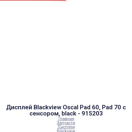
Страницы
Контакти
Ремонт
Доставка
Оплата
Пользовательское соглашение
Блог
Каталог товаров
Аккумуляторы, батарейки
Запчасти
Тюнера T2
Инструменты
Аксессуары
Пульты
Гаджеты
Накопители информации
Дисплей Blackview Oscal Pad 60, Pad 70 с
сенсором, black - 915203
Главная
Запчасти
Дисплеи
Blackview