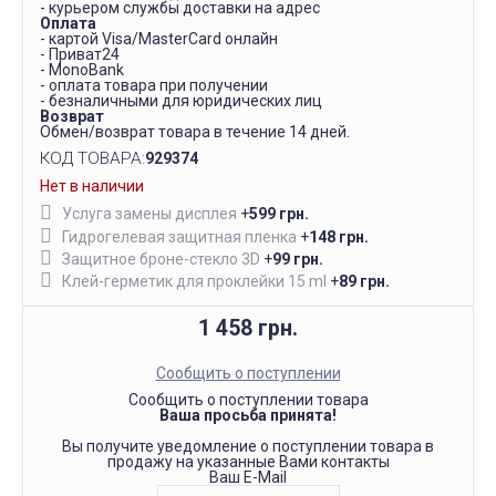
- курьером службы доставки на адрес
Оплата
- картой Visa/MasterCard онлайн
- Приват24
- MonoBank
- оплата товара при получении
- безналичными для юридических лиц
Возврат
Обмен/возврат товара в течение 14 дней.
КОД ТОВАРА:
929374
Нет в наличии
Услуга замены дисплея
+
599 грн.
Гидрогелевая защитная пленка
+
148 грн.
Защитное броне-стекло 3D
+
99 грн.
Клей-герметик для проклейки 15 ml
+
89 грн.
1 458 грн.
Сообщить о поступлении
Сообщить о поступлении товара
Ваша просьба принята!
Вы получите уведомление о поступлении товара в
продажу на указанные Вами контакты
Ваш E-Mail