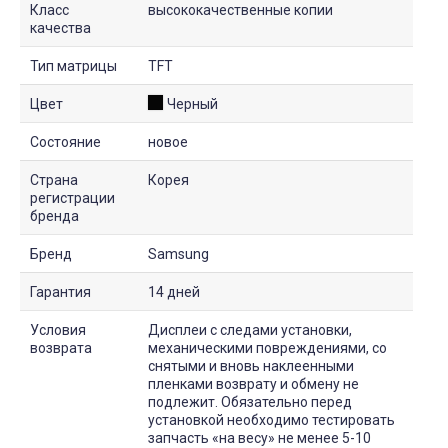
Класс
высококачественные копии
качества
Тип матрицы
TFT
Цвет
Черный
Состояние
новое
Страна
Корея
регистрации
бренда
Бренд
Samsung
Гарантия
14 дней
Условия
Дисплеи с следами установки,
возврата
механическими повреждениями, со
снятыми и вновь наклеенными
пленками возврату и обмену не
подлежит. Обязательно перед
установкой необходимо тестировать
запчасть «на весу» не менее 5-10