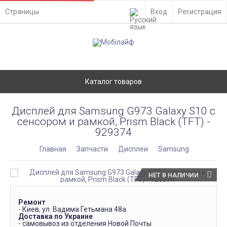
Страницы
Вход
Регистрация
Каталог товаров
Дисплей для Samsung G973 Galaxy S10 с
сенсором и рамкой, Prism Black (TFT) -
929374
Главная
Запчасти
Дисплеи
Samsung
НЕТ В НАЛИЧИИ
Ремонт
- Киев, ул. Вадима Гетьмана 48а
Доставка по Украине
- самовывоз из отделения Новой Почты