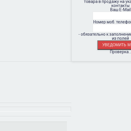
товара в продажу на у
контакты
Ваш E-Mail
Номер моб. телефо
- обязательно к заполнен
из полей
Проверка..