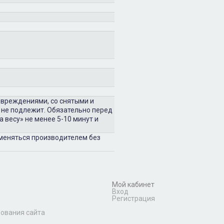
овреждениями, со снятыми и
 не подлежит. Обязательно перед
 весу» не менее 5-10 минут и
зменяться производителем без
Мой кабинет
Вход
Регистрация
зования сайта