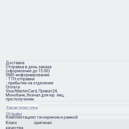
Доставка
Отправка в день заказа
(оформление до 15:00)
SMS-информирование
- ТТН отправки
- прибытие на отделение
Оплата
Visa/MasterCard, Приват24,
Монобанк, безнал для юр. лиц,
при получении
Характеристики
Отзывы
Комплектация
с тачскрином и рамкой
Класс
оригинал
качества