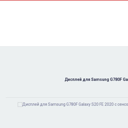
Контакти
Ремонт
Доставка
Оплата
Пользовательское соглашение
Блог
Дисплей для Samsung G780F Gal