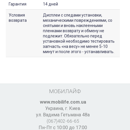
Гарантия
14 дней
Условия
Дисплеи с следами установки,
возврата
механическими повреждениями, со
снятыми и вновь наклеенными
пленками возврату и обмену не
подлежит. Обязательно перед
установкой необходимо тестировать
запчасть «на весу» не менее 5-10
минут и после этого - устанавливать.
МОБИЛАЙФ
www.mobilife.com.ua
Украина,
г. Киев
ул. Вадима Гетьмана 48а
(067)402-66-65
Пн-Пт с 10:00 до 17:00