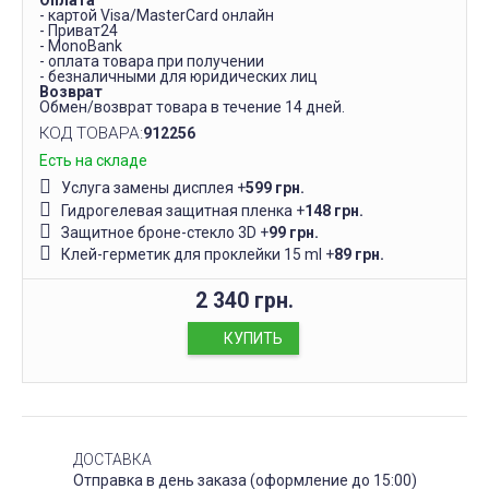
Оплата
- картой Visa/MasterCard онлайн
- Приват24
- MonoBank
- оплата товара при получении
- безналичными для юридических лиц
Возврат
Обмен/возврат товара в течение 14 дней.
КОД ТОВАРА:
912256
Есть на складе
Услуга замены дисплея
+
599 грн.
Гидрогелевая защитная пленка
+
148 грн.
Защитное броне-стекло 3D
+
99 грн.
Клей-герметик для проклейки 15 ml
+
89 грн.
2 340 грн.
КУПИТЬ
ДОСТАВКА
Отправка в день заказа (оформление до 15:00)