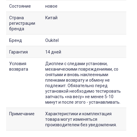
Состояние
новое
Страна
Китай
регистрации
бренда
Бренд
Oukitel
Гарантия
14 дней
Условия
Дисплеи с следами установки,
возврата
механическими повреждениями, со
снятыми и вновь наклеенными
пленками возврату и обмену не
подлежит. Обязательно перед
установкой необходимо тестировать
запчасть «на весу» не менее 5-10
минут и после этого - устанавливать.
Примечание
Характеристики и комплектация
товара могут изменяться
производителем без уведомления.