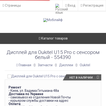
Страницы
Вход
Регистрация
Каталог товаров
Дисплей для Oukitel U15 Pro с сенсором
белый - 554390
Главная
Запчасти
Дисплеи
Oukitel
НЕТ В НАЛИЧИИ
Ремонт
- Киев, ул. Вадима Гетьмана 48а
Доставка по Украине
- самовывоз из отделения Новой Почты
- курьером службы доставки на адрес
Оплата