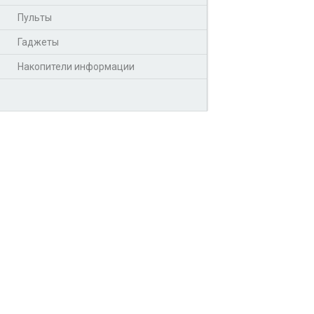
Пульты
Гаджеты
Накопители информации