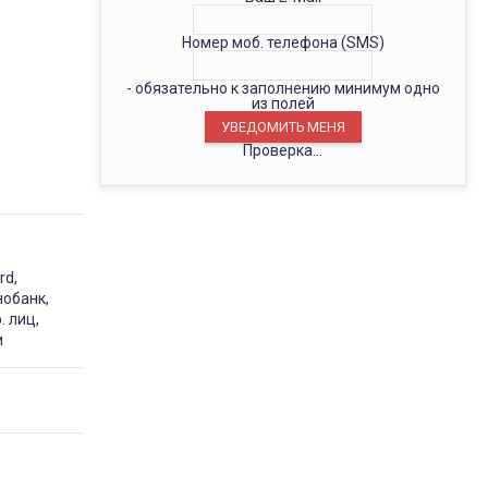
Номер моб. телефона (SMS)
- обязательно к заполнению минимум одно
из полей
Проверка...
rd,
нобанк,
. лиц,
и