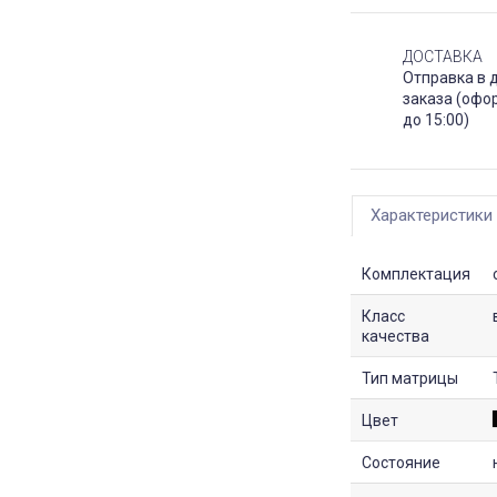
ДОСТАВКА
Отправка в 
заказа (офо
до 15:00)
Характеристики
Комплектация
Класс
качества
Тип матрицы
Цвет
Состояние