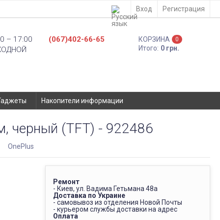
Вход
Регистрация
0 – 17:00
(067)402-66-65
КОРЗИНА
0
Итого:
0 грн.
ХОДНОЙ
Гаджеты
Накопители информации
, черный (TFT) - 922486
OnePlus
Ремонт
- Киев, ул. Вадима Гетьмана 48а
Доставка по Украине
- самовывоз из отделения Новой Почты
- курьером службы доставки на адрес
Оплата