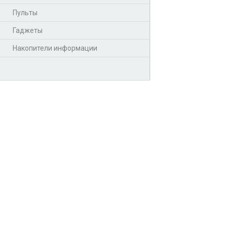
Пульты
Гаджеты
Накопители информации