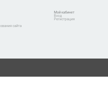
Мой кабинет
Вход
Регистрация
зования сайта