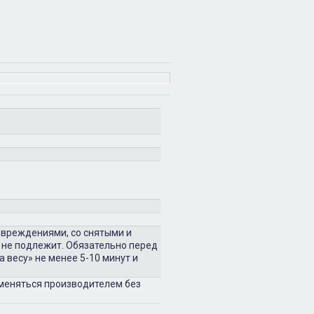
овреждениями, со снятыми и
 не подлежит. Обязательно перед
 весу» не менее 5-10 минут и
зменяться производителем без