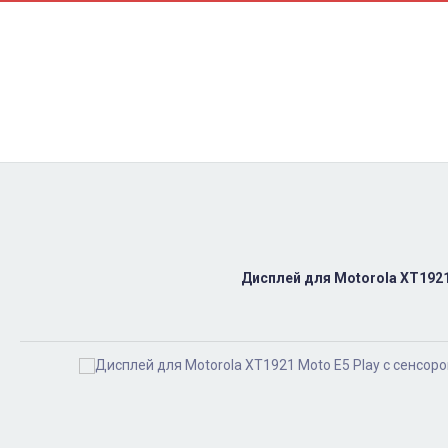
Контакти
Ремонт
Доставка
Оплата
Пользовательское соглашение
Блог
Дисплей для Motorola XT1921