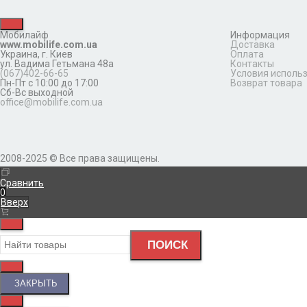
Мобилайф
Информация
www.mobilife.com.ua
Доставка
Украина,
г. Киев
Оплата
ул. Вадима Гетьмана 48а
Контакты
(067)402-66-65
Условия исполь
Пн-Пт с 10:00 до 17:00
Возврат товара
Сб-Вс выходной
office@mobilife.com.ua
2008-2025 © Все права защищены.
Сравнить
0
Вверх
ПОИСК
ЗАКРЫТЬ