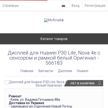
Страницы
Вход
Регистрация
Каталог товаров
Дисплей для Huawei P30 Lite, Nova 4e с
сенсором и рамкой белый Оригинал -
566183
Главная
Запчасти
Дисплеи
Huawei
НЕТ В НАЛИЧИИ
Ремонт
- Киев, ул. Вадима Гетьмана 48а
Доставка по Украине
- самовывоз из отделения Новой Почты