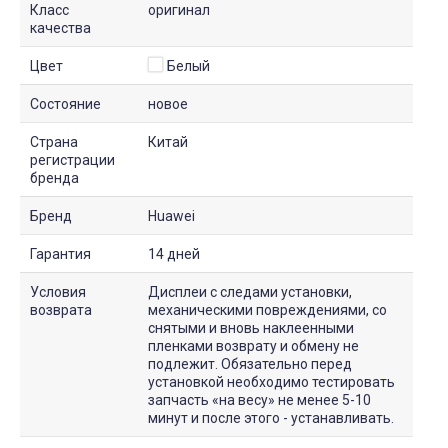
Класс
оригинал
качества
Цвет
Белый
Состояние
новое
Страна
Китай
регистрации
бренда
Бренд
Huawei
Гарантия
14 дней
Условия
Дисплеи с следами установки,
возврата
механическими повреждениями, со
снятыми и вновь наклеенными
пленками возврату и обмену не
подлежит. Обязательно перед
установкой необходимо тестировать
запчасть «на весу» не менее 5-10
минут и после этого - устанавливать.