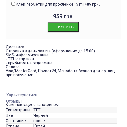
Клей-герметик для проклейки 15 ml
+
89 грн.
959 грн.
КУПИТЬ
Доставка
Отправка в день заказа (оформление до 15:00)
SMS-информирование
- ТТН отправки
- прибытие на отделение
Оплата
Visa/MasterCard, Приват24, Монобанк, безнал для юр. лиц,
при получении
Характеристики
Отзывы
Комплектация
с тачскрином
Тип матрицы
TFT
Цвет
Черный
Состояние
новое
Страна
Китай