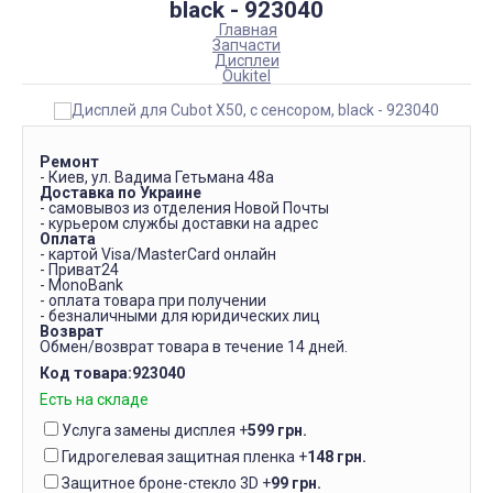
black - 923040
Главная
Запчасти
Дисплеи
Oukitel
Ремонт
- Киев, ул. Вадима Гетьмана 48а
Доставка по Украине
- самовывоз из отделения Новой Почты
- курьером службы доставки на адрес
Оплата
- картой Visa/MasterCard онлайн
- Приват24
- MonoBank
- оплата товара при получении
- безналичными для юридических лиц
Возврат
Обмен/возврат товара в течение 14 дней.
Код товара:
923040
Есть на складе
Услуга замены дисплея
+
599 грн.
Гидрогелевая защитная пленка
+
148 грн.
Защитное броне-стекло 3D
+
99 грн.