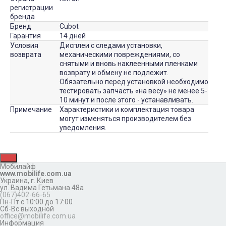
регистрации
бренда
Бренд
Cubot
Гарантия
14 дней
Условия
Дисплеи с следами установки,
возврата
механическими повреждениями, со
снятыми и вновь наклеенными пленками
возврату и обмену не подлежит.
Обязательно перед установкой необходимо
тестировать запчасть «на весу» не менее 5-
10 минут и после этого - устанавливать.
Примечание
Характеристики и комплектация товара
могут изменяться производителем без
уведомления.
Мобилайф
www.mobilife.com.ua
Украина,
г. Киев
ул. Вадима Гетьмана 48а
(067)402-66-65
Пн-Пт с 10:00 до 17:00
Сб-Вс выходной
office@mobilife.com.ua
Информация