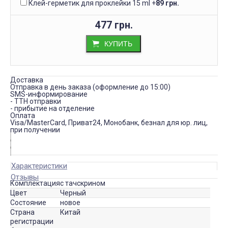
Клей-герметик для проклейки 15 ml
+
89 грн.
477 грн.
КУПИТЬ
Доставка
Отправка в день заказа (оформление до 15:00)
SMS-информирование
- ТТН отправки
- прибытие на отделение
Оплата
Visa/MasterCard, Приват24, Монобанк, безнал для юр. лиц,
при получении
Характеристики
Отзывы
Комплектация
с тачскрином
Цвет
Черный
Состояние
новое
Страна
Китай
регистрации