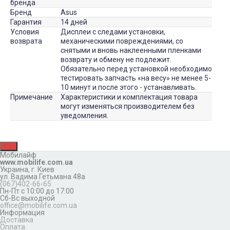
бренда
Бренд
Asus
Гарантия
14 дней
Условия
Дисплеи с следами установки,
возврата
механическими повреждениями, со
снятыми и вновь наклеенными пленками
возврату и обмену не подлежит.
Обязательно перед установкой необходимо
тестировать запчасть «на весу» не менее 5-
10 минут и после этого - устанавливать.
Примечание
Характеристики и комплектация товара
могут изменяться производителем без
уведомления.
Мобилайф
www.mobilife.com.ua
Украина,
г. Киев
ул. Вадима Гетьмана 48а
(067)402-66-65
Пн-Пт с 10:00 до 17:00
Сб-Вс выходной
office@mobilife.com.ua
Информация
Доставка
Оплата