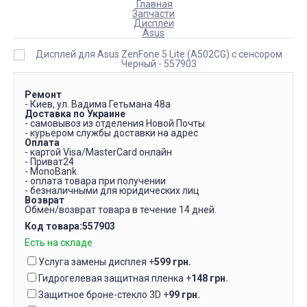
Главная
Запчасти
Дисплеи
Asus
Ремонт
- Киев, ул. Вадима Гетьмана 48а
Доставка по Украине
- самовывоз из отделения Новой Почты
- курьером службы доставки на адрес
Оплата
- картой Visa/MasterCard онлайн
- Приват24
- MonoBank
- оплата товара при получении
- безналичными для юридических лиц
Возврат
Обмен/возврат товара в течение 14 дней.
Код товара:
557903
Есть на складе
Услуга замены дисплея
+
599 грн.
Гидрогелевая защитная пленка
+
148 грн.
Защитное броне-стекло 3D
+
99 грн.