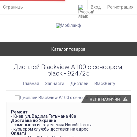
Страницы
Вход
Регистрация
Каталог товаров
Дисплей Blackview A100 с сенсором,
black - 924725
Главная
Запчасти
Дисплеи
BlackBerry
НЕТ В НАЛИЧИИ
Ремонт
- Киев, ул. Вадима Гетьмана 48а
Доставка по Украине
- самовывоз из отделения Новой Почты
- курьером службы доставки на адрес
Оплата