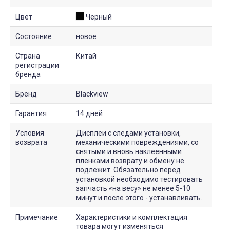
Цвет
Черный
Состояние
новое
Страна
Китай
регистрации
бренда
Бренд
Blackview
Гарантия
14 дней
Условия
Дисплеи с следами установки,
возврата
механическими повреждениями, со
снятыми и вновь наклеенными
пленками возврату и обмену не
подлежит. Обязательно перед
установкой необходимо тестировать
запчасть «на весу» не менее 5-10
минут и после этого - устанавливать.
Примечание
Характеристики и комплектация
товара могут изменяться