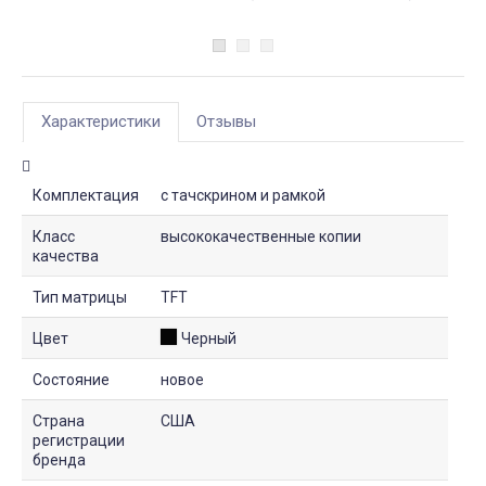
Характеристики
Отзывы
Комплектация
с тачскрином и рамкой
Класс
высококачественные копии
качества
Тип матрицы
TFT
Цвет
Черный
Состояние
новое
Страна
США
регистрации
бренда