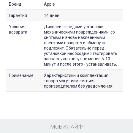
Бренд
Apple
Гарантия
14 дней
Условия
Дисплеи с следами установки,
возврата
механическими повреждениями, со
снятыми и вновь наклеенными
пленками возврату и обмену не
подлежит. Обязательно перед
установкой необходимо тестировать
запчасть «на весу» не менее 5-10
минут и после этого - устанавливать.
Примечание
Характеристики и комплектация
товара могут изменяться
производителем без уведомления.
МОБИЛАЙФ