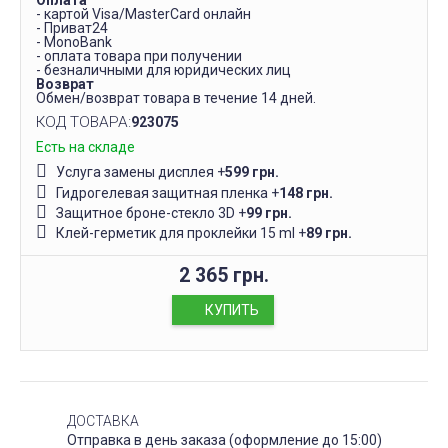
Оплата
- картой Visa/MasterCard онлайн
- Приват24
- MonoBank
- оплата товара при получении
- безналичными для юридических лиц
Возврат
Обмен/возврат товара в течение 14 дней.
КОД ТОВАРА:
923075
Есть на складе
Услуга замены дисплея
+
599 грн.
Гидрогелевая защитная пленка
+
148 грн.
Защитное броне-стекло 3D
+
99 грн.
Клей-герметик для проклейки 15 ml
+
89 грн.
2 365 грн.
КУПИТЬ
ДОСТАВКА
Отправка в день заказа (оформление до 15:00)