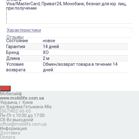
Visa/MasterCard, Приват24, Монобанк, безнал для юр. лиц,
при получении
Характеристики
Отзывы
Состояние
новое
Гарантия
14 дней
Бренд
XO
Длина
2 м
Условия
Обмен/возврат товара в течение 14
возврата
дней.
Мобилайф
www.mobilife.com.ua
Украина,
г. Киев
ул. Вадима Гетьмана 48а
(067)402-66-65
Пн-Пт с 10:00 до 17:00
Сб-Вс выходной
office@mobilife.com.ua
Информация
Доставка
Оплата