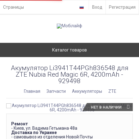
Страницы
Вход
Регистрация
Каталог товаров
Акумулятор Li3941T44PGh836548 для
ZTE Nubia Red Magic 6R, 4200mAh -
929498
Главная
Запчасти
Аккумуляторы
ZTE
НЕТ В НАЛИЧИИ
Ремонт
- Киев, ул. Вадима Гетьмана 48а
Доставка по Украине
- самовывоз из отделения Новой Почты