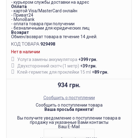
- курьером службы доставки на адрес
Оплата
- картой Visa/MasterCard онлайн
- Приват24
- MonoBank
- оплата товара при получении
- безналичными для юридических лиц
Возврат
Обмен/возврат товара в течение 14 дней.
КОД ТОВАРА:
929498
Нет в наличии
Услуга замены аккумулятора
+
399 грн.
Двухсторонний скотч (1 метр)
+
39 грн.
Клей-герметик для проклейки 15 ml
+
89 грн.
934 грн.
Сообщить о поступлении
Сообщить о поступлении товара
Ваша просьба принята!
Вы получите уведомление о поступлении товара в
продажу на указанные Вами контакты
Ваш E-Mail