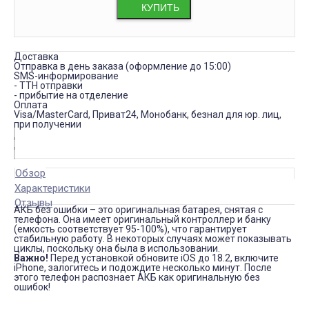
КУПИТЬ
Доставка
Отправка в день заказа (оформление до 15:00)
SMS-информирование
- ТТН отправки
- прибытие на отделение
Оплата
Visa/MasterCard, Приват24, Монобанк, безнал для юр. лиц,
при получении
Обзор
Характеристики
Отзывы
АКБ без ошибки – это оригинальная батарея, снятая с
телефона. Она имеет оригинальный контроллер и банку
(емкость соответствует 95-100%), что гарантирует
стабильную работу. В некоторых случаях может показывать
циклы, поскольку она была в использовании.
Важно!
Перед установкой обновите iOS до 18.2, включите
iPhone, залогитесь и подождите несколько минут. После
этого телефон распознает АКБ как оригинальную без
ошибок!