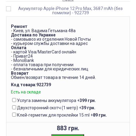
Ремонт
- Киев, ул. Вадима Гетьмана 48а
Доставка по Украине
- самовывоз из отделения Новой Почты
- курьером службы доставки на адрес
Оплата
- картой Visa/MasterCard онлайн
- Приват24
- MonoBank
- оплата товара при получении
- безналичными для юридических лиц
Возврат
Обмен/возврат товара в течение 14 дней.
Код товара:
922739
Есть на складе
Услуга замены аккумулятора
+
399 грн.
Двухсторонний скотч (1 метр)
+
39 грн.
Клей-герметик для проклейки 15 ml
+
89 грн.
883 грн.