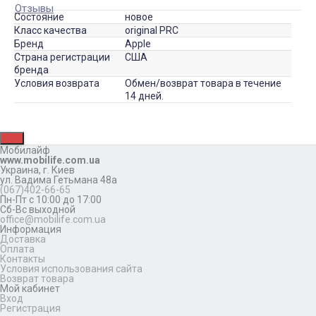
Отзывы
Состояние
новое
Класс качества
original PRC
Бренд
Apple
Страна регистрации
США
бренда
Условия возврата
Обмен/возврат товара в течение
14 дней.
Мобилайф
www.mobilife.com.ua
Украина,
г. Киев
ул. Вадима Гетьмана 48а
(067)402-66-65
Пн-Пт с 10:00 до 17:00
Сб-Вс выходной
office@mobilife.com.ua
Информация
Доставка
Оплата
Контакты
Условия использования сайта
Возврат товара
Мой кабинет
Вход
Регистрация