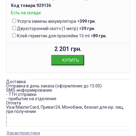
Код товара:
929136
Есть на складе
Услуга замены аккумулятора
+
399 грн.
Двухсторонний скотч (1 метр)
+
39 грн.
Клей-герметик для проклейки 15 ml
+
89 грн.
2 201 грн.
КУПИТЬ
Доставка
Отправка в день заказа (оформление до 15:00)
SMS-информирование
- ТТН отправки
- прибытие на отделение
Оплата
Visa/MasterCard, Приват24, Монобанк, безнал для юр. лиц,
при получении
Характеристики